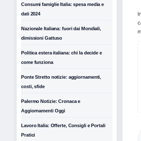
Consumi famiglie Italia: spesa media e
I
dati 2024
c
Nazionale Italiana: fuori dai Mondiali,
m
dimissioni Gattuso
Politica estera italiana: chi la decide e
come funziona
Ponte Stretto notizie: aggiornamenti,
costi, sfide
Palermo Notizie: Cronaca e
Aggiornamenti Oggi
Lavoro Italia: Offerte, Consigli e Portali
Pratici