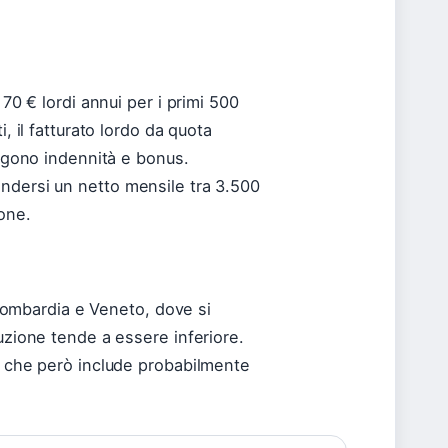
 70 € lordi annui per i primi 500
, il fatturato lordo da quota
ungono indennità e bonus.
ndersi un netto mensile tra 3.500
one.
e Lombardia e Veneto, dove si
uzione tende a essere inferiore.
i, che però include probabilmente