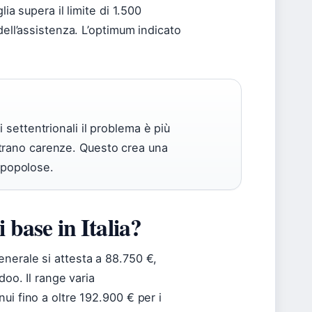
ia supera il limite di 1.500
dell’assistenza. L’optimum indicato
 settentrionali il problema è più
trano carenze. Questo crea una
ù popolose.
 base in Italia?
nerale si attesta a 88.750 €,
doo. Il range varia
ui fino a oltre 192.900 € per i