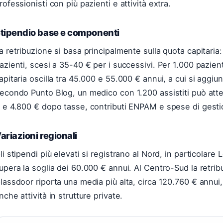
rofessionisti con più pazienti e attività extra.
tipendio base e componenti
a retribuzione si basa principalmente sulla quota capitaria:
azienti, scesi a 35-40 € per i successivi. Per 1.000 pazienti
apitaria oscilla tra 45.000 e 55.000 € annui, a cui si aggi
econdo Punto Blog, un medico con 1.200 assistiti può atte
 e 4.800 € dopo tasse, contributi ENPAM e spese di gesti
ariazioni regionali
li stipendi più elevati si registrano al Nord, in particolar
upera la soglia dei 60.000 € annui. Al Centro-Sud la retrib
lassdoor riporta una media più alta, circa 120.760 € annu
nche attività in strutture private.