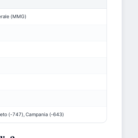
erale (MMG)
eto (-747), Campania (-643)