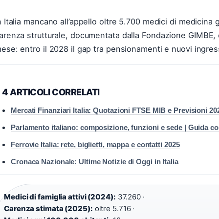
n Italia mancano all’appello oltre 5.700 medici di medicina 
arenza strutturale, documentata dalla Fondazione GIMBE, c
ese: entro il 2028 il gap tra pensionamenti e nuovi ingress
4 ARTICOLI CORRELATI
Mercati Finanziari Italia: Quotazioni FTSE MIB e Previsioni 20
Parlamento italiano: composizione, funzioni e sede | Guida c
Ferrovie Italia: rete, biglietti, mappa e contatti 2025
Cronaca Nazionale: Ultime Notizie di Oggi in Italia
Medici di famiglia attivi (2024):
37.260 ·
Carenza stimata (2025):
oltre 5.716 ·