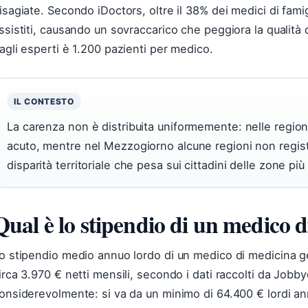
isagiate. Secondo iDoctors, oltre il 38% dei medici di famigl
ssistiti, causando un sovraccarico che peggiora la qualità 
agli esperti è 1.200 pazienti per medico.
IL CONTESTO
La carenza non è distribuita uniformemente: nelle regioni
acuto, mentre nel Mezzogiorno alcune regioni non regis
disparità territoriale che pesa sui cittadini delle zone pi
Qual è lo stipendio di un medico di
o stipendio medio annuo lordo di un medico di medicina ge
irca 3.970 € netti mensili, secondo i dati raccolti da Jobby
onsiderevolmente: si va da un minimo di 64.400 € lordi ann