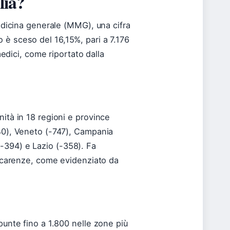
lia?
medicina generale (MMG), una cifra
 è sceso del 16,15%, pari a 7.176
medici, come riportato dalla
nità in 18 regioni e province
540), Veneto (-747), Campania
-394) e Lazio (-358). Fa
no carenze, come evidenziato da
punte fino a 1.800 nelle zone più