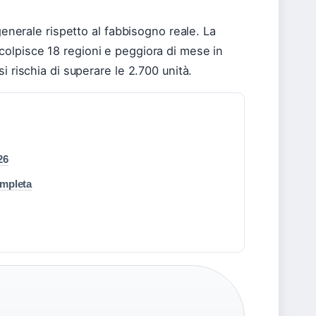
generale rispetto al fabbisogno reale. La
olpisce 18 regioni e peggiora di mese in
i rischia di superare le 2.700 unità.
26
ompleta