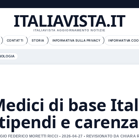
ITALIAVISTA.IT
ITALIAVISTA AGGIORNAMENTO NOTIZIE
CONTATTI
STORIA
INFORMATIVA SULLA PRIVACY
INFORMATIVA COO
NOLOGIA
edici di base Ita
tipendi e carenza
GIO FEDERICO MORETTI RICCI • 2026-04-27 • REVISIONATO DA CHIAR