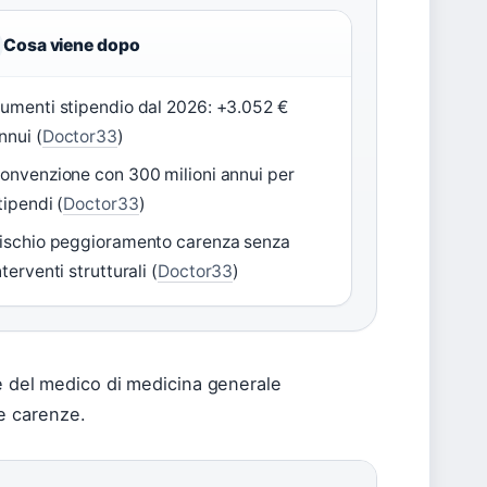
Cosa viene dopo
umenti stipendio dal 2026: +3.052 €
nnui (
Doctor33
)
onvenzione con 300 milioni annui per
tipendi (
Doctor33
)
ischio peggioramento carenza senza
nterventi strutturali (
Doctor33
)
ne del medico di medicina generale
le carenze.