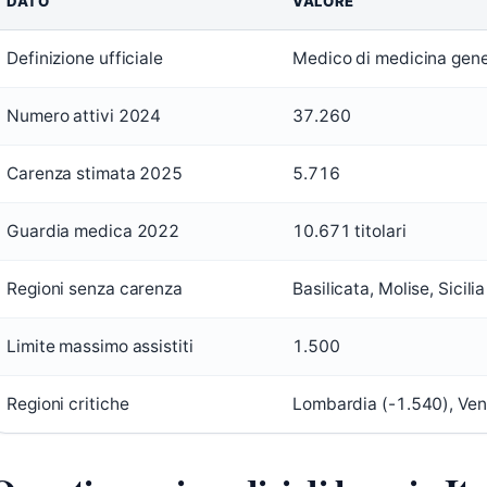
DATO
VALORE
Definizione ufficiale
Medico di medicina gen
Numero attivi 2024
37.260
Carenza stimata 2025
5.716
Guardia medica 2022
10.671 titolari
Regioni senza carenza
Basilicata, Molise, Sicilia
Limite massimo assistiti
1.500
Regioni critiche
Lombardia (-1.540), Ven