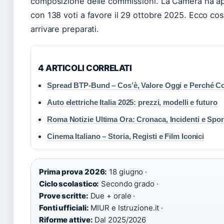
composizione delle commissioni. La Camera ha ap
con 138 voti a favore il 29 ottobre 2025. Ecco co
arrivare preparati.
4 ARTICOLI CORRELATI
Spread BTP-Bund – Cos’è, Valore Oggi e Perché C
Auto elettriche Italia 2025: prezzi, modelli e futuro
Roma Notizie Ultima Ora: Cronaca, Incidenti e Spor
Cinema Italiano – Storia, Registi e Film Iconici
Prima prova 2026:
18 giugno ·
Ciclo scolastico:
Secondo grado ·
Prove scritte:
Due + orale ·
Fonti ufficiali:
MIUR e Istruzione.it ·
Riforme attive:
Dal 2025/2026