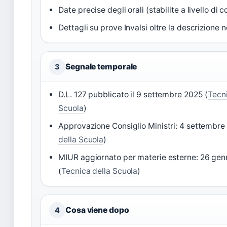
Date precise degli orali (stabilite a livello di
Dettagli su prove Invalsi oltre la descrizione 
Segnale temporale
3
D.L. 127 pubblicato il 9 settembre 2025 (
Tecni
Scuola
)
Approvazione Consiglio Ministri: 4 settembre
della Scuola
)
MIUR aggiornato per materie esterne: 26 gen
(
Tecnica della Scuola
)
Cosa viene dopo
4