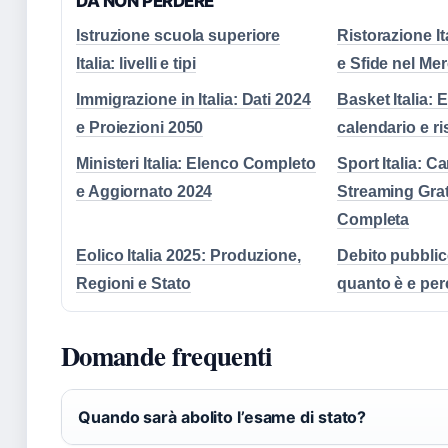
DA NON PERDERE
Istruzione scuola superiore
Ristorazione It
Italia: livelli e tipi
e Sfide nel Me
Immigrazione in Italia: Dati 2024
Basket Italia: 
e Proiezioni 2050
calendario e ris
Ministeri Italia: Elenco Completo
Sport Italia: C
e Aggiornato 2024
Streaming Grat
Completa
Eolico Italia 2025: Produzione,
Debito pubblico
Regioni e Stato
quanto è e pe
Domande frequenti
Quando sarà abolito l’esame di stato?