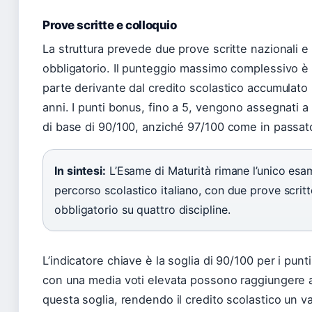
Prove scritte e colloquio
La struttura prevede due prove scritte nazionali e 
obbligatorio. Il punteggio massimo complessivo è 
parte derivante dal credito scolastico accumulato n
anni. I punti bonus, fino a 5, vengono assegnati a
di base di 90/100, anziché 97/100 come in passat
In sintesi:
L’Esame di Maturità rimane l’unico esam
percorso scolastico italiano, con due prove scritt
obbligatorio su quattro discipline.
L’indicatore chiave è la soglia di 90/100 per i punt
con una media voti elevata possono raggiungere
questa soglia, rendendo il credito scolastico un v