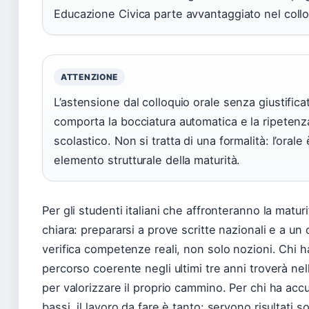
Educazione Civica parte avvantaggiato nel collo
ATTENZIONE
L’astensione dal colloquio orale senza giustific
comporta la bocciatura automatica e la ripetenza
scolastico. Non si tratta di una formalità: l’orale
elemento strutturale della maturità.
Per gli studenti italiani che affronteranno la maturi
chiara: prepararsi a prove scritte nazionali e a un
verifica competenze reali, non solo nozioni. Chi h
percorso coerente negli ultimi tre anni troverà nel
per valorizzare il proprio cammino. Per chi ha acc
bassi, il lavoro da fare è tanto: servono risultati s