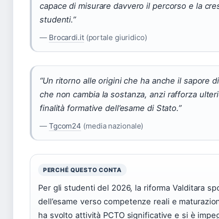
capace di misurare davvero il percorso e la cres
studenti.”
—
Brocardi.it
(portale giuridico)
“Un ritorno alle origini che ha anche il sapore d
che non cambia la sostanza, anzi rafforza ulter
finalità formative dell’esame di Stato.”
—
Tgcom24
(media nazionale)
PERCHÉ QUESTO CONTA
Per gli studenti del 2026, la riforma Valditara sp
dell’esame verso competenze reali e maturazio
ha svolto attività PCTO significative e si è impe