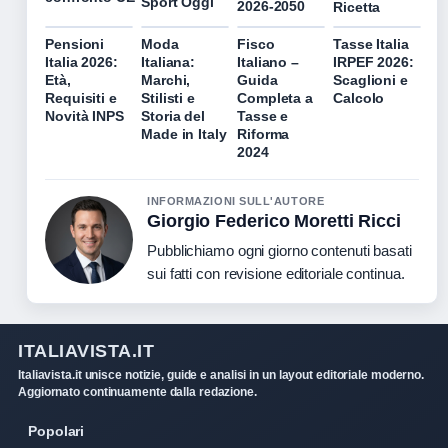
Sport Oggi
2026-2050
Ricetta
Pensioni
Moda
Fisco
Tasse Italia
Italia 2026:
Italiana:
Italiano –
IRPEF 2026:
Età,
Marchi,
Guida
Scaglioni e
Requisiti e
Stilisti e
Completa a
Calcolo
Novità INPS
Storia del
Tasse e
Made in Italy
Riforma
2024
INFORMAZIONI SULL'AUTORE
Giorgio Federico Moretti Ricci
Pubblichiamo ogni giorno contenuti basati
sui fatti con revisione editoriale continua.
ITALIAVISTA.IT
Italiavista.it unisce notizie, guide e analisi in un layout editoriale moderno.
Aggiornato continuamente dalla redazione.
Popolari