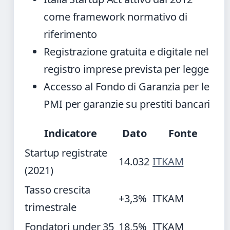
come framework normativo di
riferimento
Registrazione gratuita e digitale nel
registro imprese prevista per legge
Accesso al Fondo di Garanzia per le
PMI per garanzie su prestiti bancari
Indicatore
Dato
Fonte
Startup registrate
14.032
ITKAM
(2021)
Tasso crescita
+3,3%
ITKAM
trimestrale
Fondatori under 35
18,5%
ITKAM