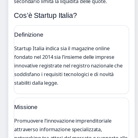
secondario limita la liquidità delle quote.
Cos’è Startup Italia?
Definizione
Startup Italia indica sia il magazine online
fondato nel 2014 sia l’insieme delle imprese
innovative registrate nel registro nazionale che
soddisfano i requisiti tecnologici e di novità
stabiliti dalla legge.
Missione
Promuovere l’innovazione imprenditoriale
attraverso informazione specializzata,
networking tra attori del mercato e supporto alle