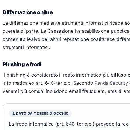
Diffamazione online
La diffamazione mediante strumenti informatici ricade sot
querela di parte. La Cassazione ha stabilito che pubblic
contenuto lesivo dell’altrui reputazione costituisce diffa
strumenti informatici.
Phishing e frodi
Il phishing è considerato il reato informatico più diffuso 
informatica ex art. 640-ter c.p. Secondo
Panda Security 
varianti più comuni includono email fraudulent, sms di sm
IL DATO DA TENERE D’OCCHIO
La frode informatica (art. 640-ter c.p.) prevede la re