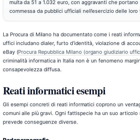
multa da 51 a 1.032 euro, con aggravanti che portano 
commessa da pubblici ufficiali nell’esercizio delle loro 
La Procura di Milano ha documentato come i reati informat
uffici includano dialer, furto d’identità, violazione di ac
eBay (
Procura Repubblica Milano (organo giudiziario uffic
criminalità informatica in Italia non è un fenomeno margi
consapevolezza diffusa.
Reati informatici esempi
Gli esempi concreti di reati informatici coprono un ventag
comuni alle più gravi. Ogni fattispecie ha un suo articol
prevede conseguenze diverse.