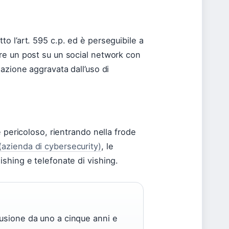
to l’art. 595 c.p. ed è perseguibile a
are un post su un social network con
mazione aggravata dall’uso di
e pericoloso, rientrando nella frode
(azienda di cybersecurity)
, le
ishing e telefonate di vishing.
clusione da uno a cinque anni e