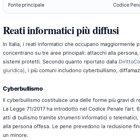
Fonte principale
Codice Pena
Reati informatici più diffusi
In Italia, i reati informatici che occupano maggiormente p
concentrano su tre aree principali: attacchi alla persona,
sistemi protetti. Secondo quanto riportato dalla
DirittoC
giuridica)
, i più comuni includono cyberbullismo, diffama
Cyberbullismo
Il cyberbullismo costituisce una delle forme più gravi di 
La Legge 71/2017 ha introdotto nel Codice Penale l’art.
atti di bullismo tramite strumenti informatici o telematic
alla persona offesa. Le pene prevedono la reclusione fin
un minore.