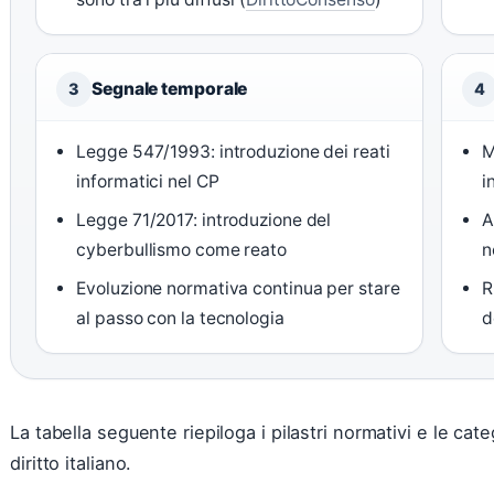
Segnale temporale
3
4
Legge 547/1993: introduzione dei reati
M
informatici nel CP
i
Legge 71/2017: introduzione del
A
cyberbullismo come reato
n
Evoluzione normativa continua per stare
R
al passo con la tecnologia
d
La tabella seguente riepiloga i pilastri normativi e le categ
diritto italiano.