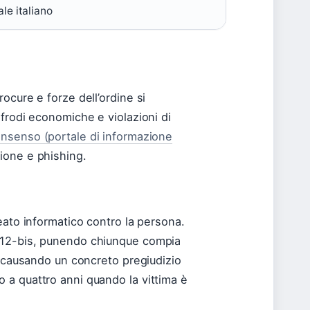
le italiano
rocure e forze dell’ordine si
 frodi economiche e violazioni di
onsenso (portale di informazione
zione e phishing.
reato informatico contro la persona.
 612-bis, punendo chiunque compia
i, causando un concreto pregiudizio
o a quattro anni quando la vittima è