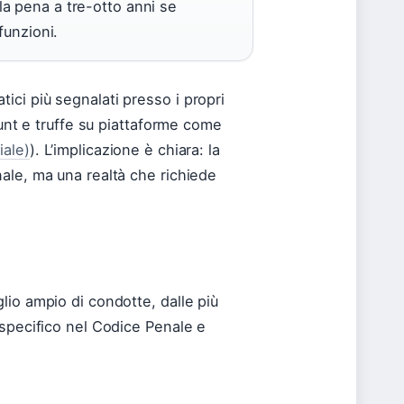
la pena a tre-otto anni se
funzioni.
ici più segnalati presso i propri
count e truffe su piattaforme come
iale)
). L’implicazione è chiara: la
nale, ma una realtà che richiede
lio ampio di condotte, dalle più
o specifico nel Codice Penale e