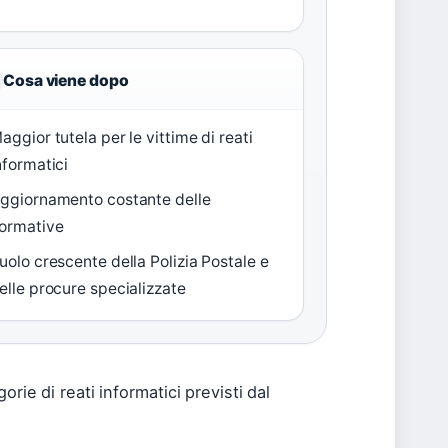
Cosa viene dopo
aggior tutela per le vittime di reati
nformatici
ggiornamento costante delle
ormative
uolo crescente della Polizia Postale e
elle procure specializzate
orie di reati informatici previsti dal