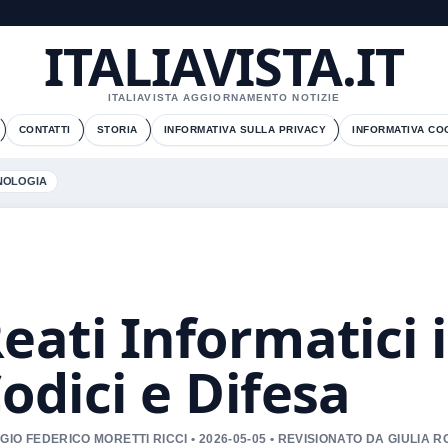
ITALIAVISTA.IT
ITALIAVISTA AGGIORNAMENTO NOTIZIE
CONTATTI
STORIA
INFORMATIVA SULLA PRIVACY
INFORMATIVA CO
NOLOGIA
eati Informatici in
odici e Difesa
GIO FEDERICO MORETTI RICCI • 2026-05-05 • REVISIONATO DA GIULIA R