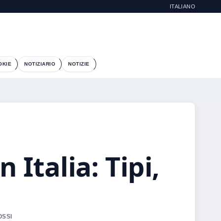
ITALIANO
OKIE
NOTIZIARIO
NOTIZIE
 Italia: Tipi,
OSSI