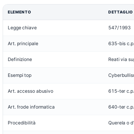
ELEMENTO
DETTAGLIO
Legge chiave
547/1993
Art. principale
635-bis c.p
Definizione
Reati via su
Esempi top
Cyberbullis
Art. accesso abusivo
615-ter c.p
Art. frode informatica
640-ter c.p
Procedibilità
Querela o d’