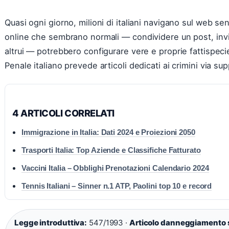
Quasi ogni giorno, milioni di italiani navigano sul web 
online che sembrano normali — condividere un post, inv
altrui — potrebbero configurare vere e proprie fattispecie
Penale italiano prevede articoli dedicati ai crimini via supp
4 ARTICOLI CORRELATI
Immigrazione in Italia: Dati 2024 e Proiezioni 2050
Trasporti Italia: Top Aziende e Classifiche Fatturato
Vaccini Italia – Obblighi Prenotazioni Calendario 2024
Tennis Italiani – Sinner n.1 ATP, Paolini top 10 e record
Legge introduttiva:
547/1993 ·
Articolo danneggiamento 