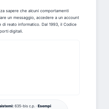
senza sapere che alcuni comportamenti
iare un messaggio, accedere a un account
 di reato informatico. Dal 1993, il Codice
orti digitali.
sistemi:
635-bis c.p. ·
Esempi