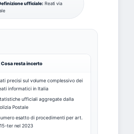
Definizione ufficiale:
Reati via
ale
Cosa resta incerto
ati precisi sul volume complessivo dei
eati informatici in Italia
tatistiche ufficiali aggregate dalla
olizia Postale
umero esatto di procedimenti per art.
15-ter nel 2023