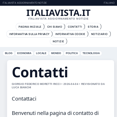
ITALIAVISTA AGGIORNAMENTO NOTIZIE
ITALIANO
ITALIAVISTA.IT
ITALIAVISTA AGGIORNAMENTO NOTIZIE
PAGINA INIZIALE
CHI SIAMO
CONTATTI
STORIA
INFORMATIVA SULLA PRIVACY
INFORMATIVA COOKIE
NOTIZIARIO
NOTIZIE
BLOG
ECONOMIA
LOCALE
MONDO
POLITICA
TECNOLOGIA
Contatti
GIORGIO FEDERICO MORETTI RICCI • 2026-04-04 • REVISIONATO DA
LUCA BIANCHI
Contattaci
Benvenuti nella pagina di contatto di