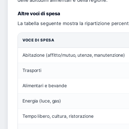
delle abitudini alimentari e della regione.
Altre voci di spesa
La tabella seguente mostra la ripartizione percent
VOCE DI SPESA
Abitazione (affitto/mutuo, utenze, manutenzione)
Trasporti
Alimentari e bevande
Energia (luce, gas)
Tempo libero, cultura, ristorazione