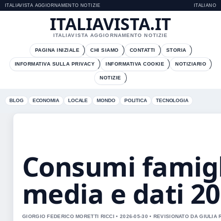
ITALIAVISTA AGGIORNAMENTO NOTIZIE
ITALIANO
ITALIAVISTA.IT
ITALIAVISTA AGGIORNAMENTO NOTIZIE
PAGINA INIZIALE
CHI SIAMO
CONTATTI
STORIA
INFORMATIVA SULLA PRIVACY
INFORMATIVA COOKIE
NOTIZIARIO
NOTIZIE
BLOG
ECONOMIA
LOCALE
MONDO
POLITICA
TECNOLOGIA
Consumi famigli
media e dati 2
GIORGIO FEDERICO MORETTI RICCI • 2026-05-30 • REVISIONATO DA GIULIA 