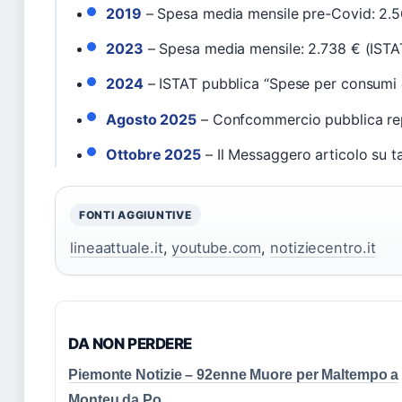
2019
– Spesa media mensile pre-Covid: 2.5
2023
– Spesa media mensile: 2.738 € (ISTA
2024
– ISTAT pubblica “Spese per consumi d
Agosto 2025
– Confcommercio pubblica repo
Ottobre 2025
– Il Messaggero articolo su ta
FONTI AGGIUNTIVE
lineaattuale.it
,
youtube.com
,
notiziecentro.it
DA NON PERDERE
Piemonte Notizie – 92enne Muore per Maltempo a
Monteu da Po