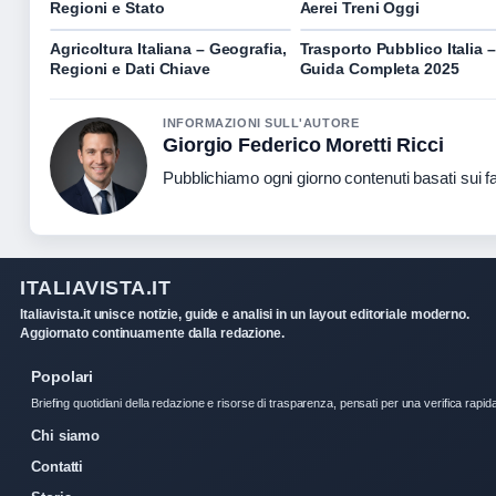
Regioni e Stato
Aerei Treni Oggi
Agricoltura Italiana – Geografia,
Trasporto Pubblico Italia –
Regioni e Dati Chiave
Guida Completa 2025
INFORMAZIONI SULL'AUTORE
Giorgio Federico Moretti Ricci
Pubblichiamo ogni giorno contenuti basati sui fat
ITALIAVISTA.IT
Italiavista.it unisce notizie, guide e analisi in un layout editoriale moderno.
Aggiornato continuamente dalla redazione.
Popolari
Briefing quotidiani della redazione e risorse di trasparenza, pensati per una verifica rapid
Chi siamo
Contatti