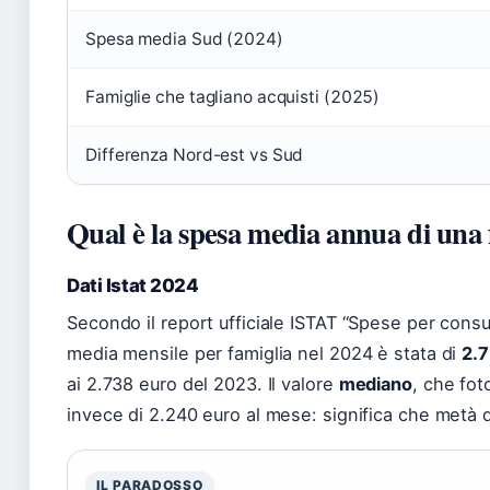
Spesa media Sud (2024)
Famiglie che tagliano acquisti (2025)
Differenza Nord-est vs Sud
Qual è la spesa media annua di una f
Dati Istat 2024
Secondo il report ufficiale ISTAT “Spese per consu
media mensile per famiglia nel 2024 è stata di
2.
ai 2.738 euro del 2023. Il valore
mediano
, che fot
invece di 2.240 euro al mese: significa che metà 
IL PARADOSSO