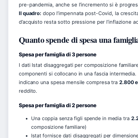
pre-pandemia, anche se l’incremento si è progres
Il quadro:
dopo l’impennata post-Covid, la crescita 
d’acquisto resta sotto pressione per l’inflazione a
Quanto spende di spesa una famiglia
Spesa per famiglia di 3 persone
I dati Istat disaggregati per composizione familia
componenti si collocano in una fascia intermedia. 
indicano una spesa mensile compresa tra
2.800 e
reddito.
Spesa per famiglia di 2 persone
Una coppia senza figli spende in media tra
2.
composizione familiare)
Istat fornisce dati disaggregati per dimension