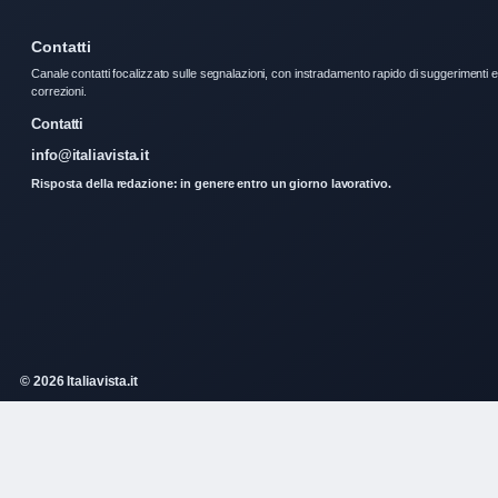
Contatti
Canale contatti focalizzato sulle segnalazioni, con instradamento rapido di suggerimenti e
correzioni.
Contatti
info@italiavista.it
Risposta della redazione: in genere entro un giorno lavorativo.
© 2026 Italiavista.it