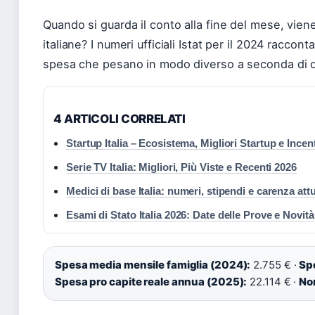
Quando si guarda il conto alla fine del mese, vie
italiane? I numeri ufficiali Istat per il 2024 raccont
spesa che pesano in modo diverso a seconda di d
4 ARTICOLI CORRELATI
Startup Italia – Ecosistema, Migliori Startup e Incent
Serie TV Italia: Migliori, Più Viste e Recenti 2026
Medici di base Italia: numeri, stipendi e carenza att
Esami di Stato Italia 2026: Date delle Prove e Novità
Spesa media mensile famiglia (2024):
2.755 € ·
Sp
Spesa pro capite reale annua (2025):
22.114 € ·
Nor