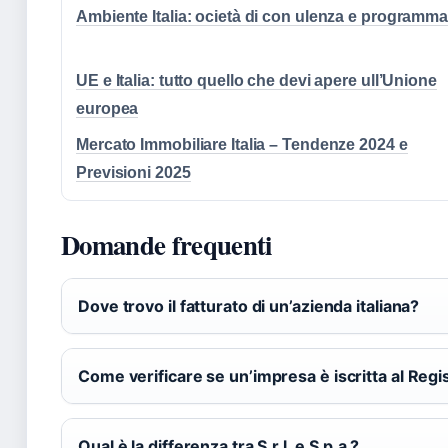
Ambiente Italia: ocietà di con ulenza e programm
UE e Italia: tutto quello che devi apere ull’Unione
europea
Mercato Immobiliare Italia – Tendenze 2024 e
Previsioni 2025
Domande frequenti
Dove trovo il fatturato di un’azienda italiana?
Come verificare se un’impresa è iscritta al Reg
Qual è la differenza tra S.r.l. e S.p.a.?