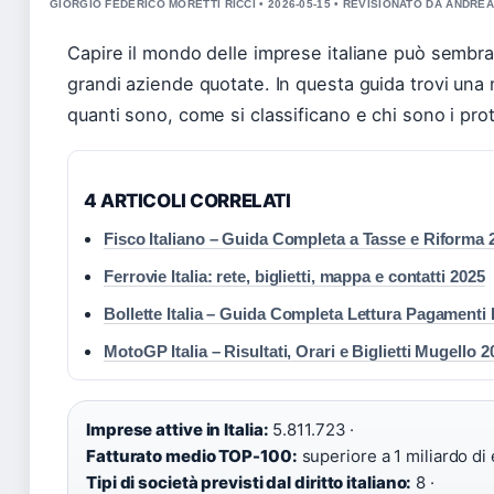
GIORGIO FEDERICO MORETTI RICCI • 2026-05-15 • REVISIONATO DA ANDRE
Capire il mondo delle imprese italiane può sembrare
grandi aziende quotate. In questa guida trovi una m
quanti sono, come si classificano e chi sono i prot
4 ARTICOLI CORRELATI
Fisco Italiano – Guida Completa a Tasse e Riforma 
Ferrovie Italia: rete, biglietti, mappa e contatti 2025
Bollette Italia – Guida Completa Lettura Pagamenti
MotoGP Italia – Risultati, Orari e Biglietti Mugello 2
Imprese attive in Italia:
5.811.723 ·
Fatturato medio TOP-100:
superiore a 1 miliardo di 
Tipi di società previsti dal diritto italiano:
8 ·