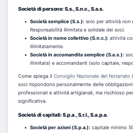
Società di persone: S.s., S.n.c., S.a.s.
Società semplice (S.s.):
solo per attività non 
Responsabilità illimitata e solidale dei soci.
Società in nome collettivo (S.n.c.):
attività co
illimitatamente.
Società in accomandita semplice (S.a.s.):
soc
illimitata) e accomandanti (solo capitale, respo
Come spiega il
Consiglio Nazionale del Notariato (
soci rispondono personalmente delle obbligazioni 
professionali e attività artigianali, ma rischioso 
significativa.
Società di capitali: S.p.a., S.r.l., S.a.p.a.
Società per azioni (S.p.a.):
capitale minimo 50