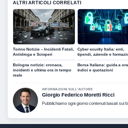
ALTRI ARTICOLI CORRELATI
Torino Notizie – Incidenti Fatali,
Cyber ecurity Italia: enti,
Antidroga e Scioperi
tipendi, aziende e formaz
Bologna notizie: cronaca,
Borsa Italiana: guida a orar
incidenti e ultima ora in tempo
indici e quotazioni
reale
INFORMAZIONI SULL'AUTORE
Giorgio Federico Moretti Ricci
Pubblichiamo ogni giorno contenuti basati sui fat