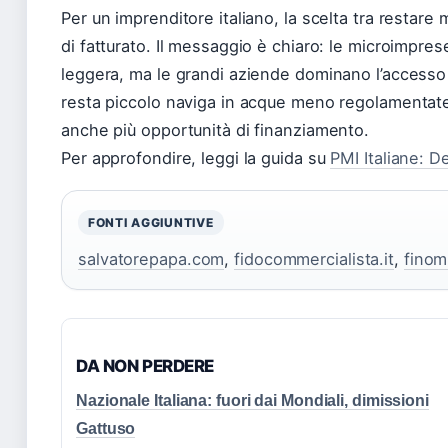
Per un imprenditore italiano, la scelta tra restar
di fatturato. Il messaggio è chiaro: le microimpres
leggera, ma le grandi aziende dominano l’accesso a
resta piccolo naviga in acque meno regolamentate,
anche più opportunità di finanziamento.
Per approfondire, leggi la guida su
PMI Italiane: 
FONTI AGGIUNTIVE
salvatorepapa.com
,
fidocommercialista.it
,
finom
DA NON PERDERE
Nazionale Italiana: fuori dai Mondiali, dimissioni
Gattuso