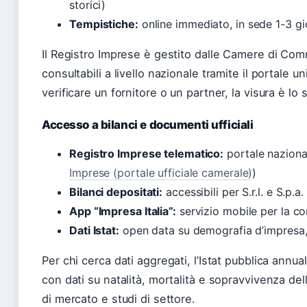
storici)
Tempistiche:
online immediato, in sede 1-3 gio
Il Registro Imprese è gestito dalle Camere di Com
consultabili a livello nazionale tramite il portale 
verificare un fornitore o un partner, la visura è lo 
Accesso a bilanci e documenti ufficiali
Registro Imprese telematico:
portale nazional
Imprese (portale ufficiale camerale)
)
Bilanci depositati:
accessibili per S.r.l. e S.p.a.
App “Impresa Italia”:
servizio mobile per la co
Dati Istat:
open data su demografia d’impresa, s
Per chi cerca dati aggregati, l’Istat pubblica annu
con dati su natalità, mortalità e sopravvivenza de
di mercato e studi di settore.