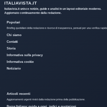
ITALIAVISTA.IT
Italiavista.it unisce notizie, guide e analisi in un layout editoriale moderno.
Aggiornato continuamente dalla redazione.
Popolari
Briefing quotidiani della redazione e risorse di trasparenza, pensati per una verifica rapid
Chi siamo
Contatti
Storia
Informativa sulla privacy
Informativa cookie
Notiziario
Articoli recenti
Aggiornamenti urgenti rivisti dalla redazione prima della pubblicazione.
Borsa Italiana: guida a orari, indici e quotazioni