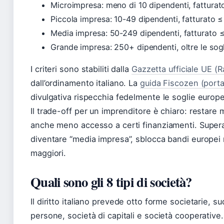
Microimpresa: meno di 10 dipendenti, fatturato
Piccola impresa: 10-49 dipendenti, fatturato ≤ 
Media impresa: 50-249 dipendenti, fatturato ≤ 
Grande impresa: 250+ dipendenti, oltre le sog
I criteri sono stabiliti dalla
Gazzetta ufficiale UE 
dall’ordinamento italiano. La
guida Fiscozen (portal
divulgativa rispecchia fedelmente le soglie europ
Il trade-off per un imprenditore è chiaro: restare
anche meno accesso a certi finanziamenti. Superar
diventare “media impresa”, sblocca bandi europei
maggiori.
Quali sono gli 8 tipi di società?
Il diritto italiano prevede otto forme societarie, su
persone, società di capitali e società cooperative.