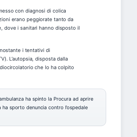
messo con diagnosi di colica
zioni erano peggiorate tanto da
, dove i sanitari hanno disposto il
nostante i tentativi di
V). L’autopsia, disposta dalla
diocircolatorio che lo ha colpito
 ambulanza ha spinto la Procura ad aprire
a ha sporto denuncia contro l’ospedale