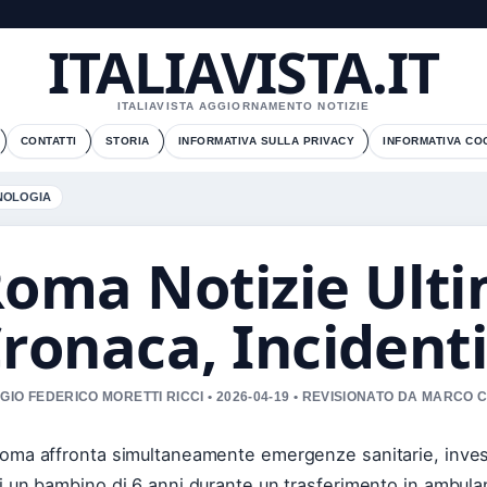
ITALIAVISTA.IT
ITALIAVISTA AGGIORNAMENTO NOTIZIE
CONTATTI
STORIA
INFORMATIVA SULLA PRIVACY
INFORMATIVA CO
NOLOGIA
oma Notizie Ulti
ronaca, Incidenti
GIO FEDERICO MORETTI RICCI • 2026-04-19 • REVISIONATO DA MARCO 
oma affronta simultaneamente emergenze sanitarie, investi
i un bambino di 6 anni durante un trasferimento in ambulan