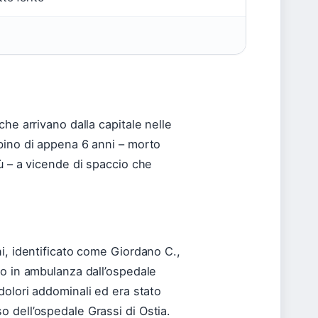
he arrivano dalla capitale nelle
bino di appena 6 anni – morto
ù – a vicende di spaccio che
i, identificato come Giordano C.,
to in ambulanza dall’ospedale
 dolori addominali ed era stato
 dell’ospedale Grassi di Ostia.