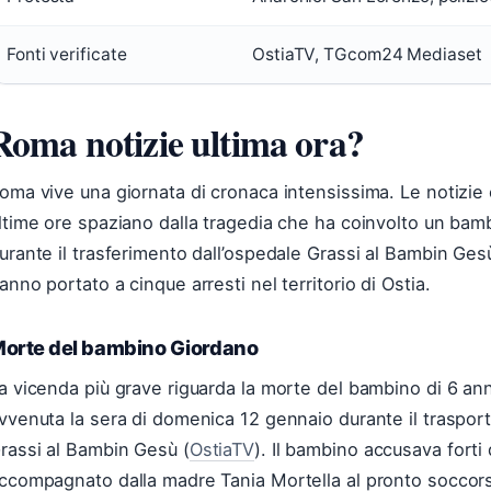
Fonti verificate
OstiaTV, TGcom24 Mediaset
Roma notizie ultima ora?
oma vive una giornata di cronaca intensissima. Le notizie c
ltime ore spaziano dalla tragedia che ha coinvolto un bam
urante il trasferimento dall’ospedale Grassi al Bambin Ges
anno portato a cinque arresti nel territorio di Ostia.
orte del bambino Giordano
a vicenda più grave riguarda la morte del bambino di 6 ann
vvenuta la sera di domenica 12 gennaio durante il traspor
rassi al Bambin Gesù (
OstiaTV
). Il bambino accusava forti
ccompagnato dalla madre Tania Mortella al pronto soccorso