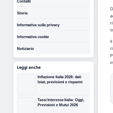
Contatti
D
Storia
a
r
Informativa sulla privacy
t
Informativa cookie
I
r
Notiziario
P
m
Leggi anche
Inflazione Italia 2026: dati
Istat, previsioni e risparmi
Tassi Interesse Italia: Oggi,
Previsioni e Mutui 2026