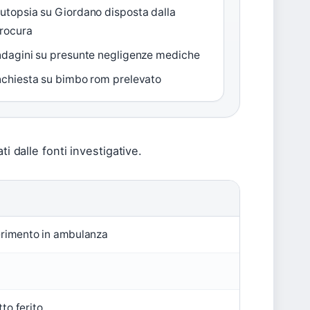
utopsia su Giordano disposta dalla
rocura
ndagini su presunte negligenze mediche
nchiesta su bimbo rom prelevato
i dalle fonti investigative.
erimento in ambulanza
to ferito