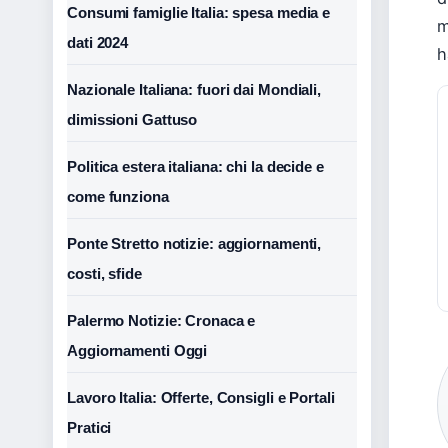
Consumi famiglie Italia: spesa media e
m
dati 2024
h
Nazionale Italiana: fuori dai Mondiali,
dimissioni Gattuso
Politica estera italiana: chi la decide e
come funziona
Ponte Stretto notizie: aggiornamenti,
costi, sfide
Palermo Notizie: Cronaca e
Aggiornamenti Oggi
Lavoro Italia: Offerte, Consigli e Portali
Pratici