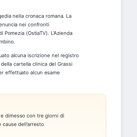
agedia nella cronaca romana. La
enuncia nei confronti
di Pomezia (OstiaTV). L’Azienda
ambino.
ato alcuna iscrizione nel registro
della cartella clinica del Grassi
r effettuato alcun esame
 e dimesso con tre giorni di
e cause dell’arresto