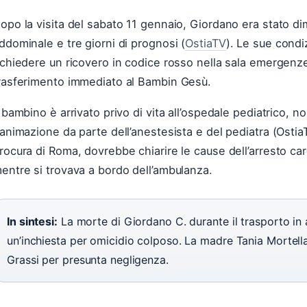
opo la visita del sabato 11 gennaio, Giordano era stato di
ddominale e tre giorni di prognosi (
OstiaTV
). Le sue condi
ichiedere un ricovero in codice rosso nella sala emergenze
rasferimento immediato al Bambin Gesù.
l bambino è arrivato privo di vita all’ospedale pediatrico, no
ianimazione da parte dell’anestesista e del pediatra (OstiaT
rocura di Roma, dovrebbe chiarire le cause dell’arresto car
entre si trovava a bordo dell’ambulanza.
In sintesi:
La morte di Giordano C. durante il trasporto in
un’inchiesta per omicidio colposo. La madre Tania Mortell
Grassi per presunta negligenza.