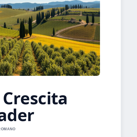
 Crescita
ader
A ROMANO