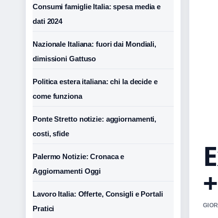
Consumi famiglie Italia: spesa media e
dati 2024
Nazionale Italiana: fuori dai Mondiali,
dimissioni Gattuso
Politica estera italiana: chi la decide e
come funziona
Ponte Stretto notizie: aggiornamenti,
costi, sfide
E
Palermo Notizie: Cronaca e
+
Aggiornamenti Oggi
Lavoro Italia: Offerte, Consigli e Portali
GIOR
Pratici