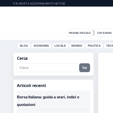
ITALIAVISTA AGGIORNAMENTO NOTIZIE
PAGINA INIZIALE
CHI SIAMO
BLOG
ECONOMIA
LOCALE
MONDO
POLITICA
TEC
Cerca
Vai
Articoli recenti
Borsa Italiana: guida a orari, indici e
quotazioni