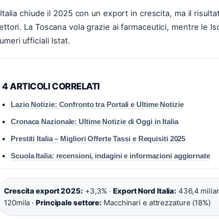
’Italia chiude il 2025 con un export in crescita, ma il risul
ettori. La Toscana vola grazie ai farmaceutici, mentre le 
umeri ufficiali Istat.
4 ARTICOLI CORRELATI
Lazio Notizie: Confronto tra Portali e Ultime Notizie
Cronaca Nazionale: Ultime Notizie di Oggi in Italia
Prestiti Italia – Migliori Offerte Tassi e Requisiti 2025
Scuola Italia: recensioni, indagini e informazioni aggiornate
Crescita export 2025:
+3,3% ·
Export Nord Italia:
436,4 miliar
120mila ·
Principale settore:
Macchinari e attrezzature (18%)