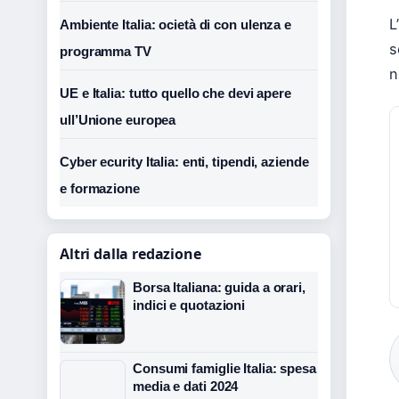
L
Ambiente Italia: ocietà di con ulenza e
s
programma TV
n
UE e Italia: tutto quello che devi apere
ull’Unione europea
Cyber ecurity Italia: enti, tipendi, aziende
e formazione
Altri dalla redazione
Borsa Italiana: guida a orari,
indici e quotazioni
Consumi famiglie Italia: spesa
media e dati 2024