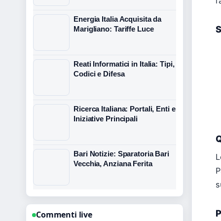
l
Energia Italia Acquisita da
S
Marigliano: Tariffe Luce
Reati Informatici in Italia: Tipi,
Codici e Difesa
Ricerca Italiana: Portali, Enti e
Iniziative Principali
Q
Bari Notizie: Sparatoria Bari
L
Vecchia, Anziana Ferita
P
s
P
Commenti live