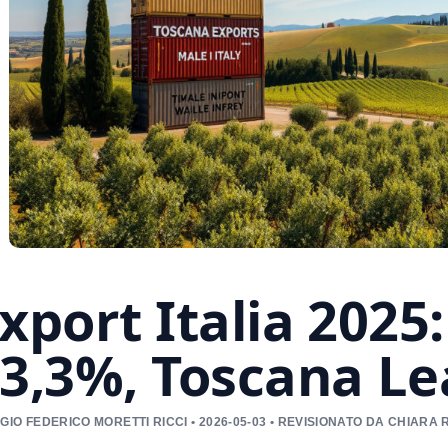
xport Italia 2025:
3,3%, Toscana Le
GIO FEDERICO MORETTI RICCI • 2026-05-03 • REVISIONATO DA CHIAR