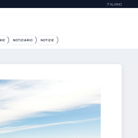
ITALIANO
KIE
NOTIZIARIO
NOTIZIE