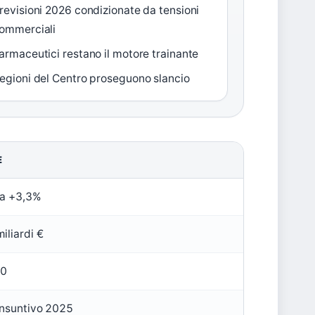
revisioni 2026 condizionate da tensioni
ommerciali
armaceutici restano il motore trainante
egioni del Centro proseguono slancio
E
ta +3,3%
iliardi €
00
onsuntivo 2025