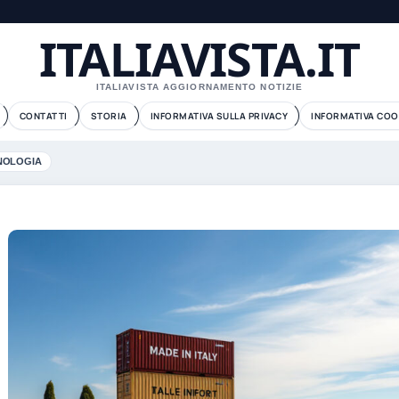
ITALIAVISTA.IT
ITALIAVISTA AGGIORNAMENTO NOTIZIE
CONTATTI
STORIA
INFORMATIVA SULLA PRIVACY
INFORMATIVA COO
NOLOGIA