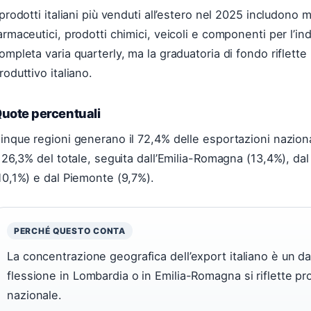
 prodotti italiani più venduti all’estero nel 2025 includono ma
armaceutici, prodotti chimici, veicoli e componenti per l’in
ompleta varia quarterly, ma la graduatoria di fondo riflette
roduttivo italiano.
uote percentuali
inque regioni generano il 72,4% delle esportazioni nazion
l 26,3% del totale, seguita dall’Emilia-Romagna (13,4%), da
10,1%) e dal Piemonte (9,7%).
PERCHÉ QUESTO CONTA
La concentrazione geografica dell’export italiano è un dat
flessione in Lombardia o in Emilia-Romagna si riflette p
nazionale.