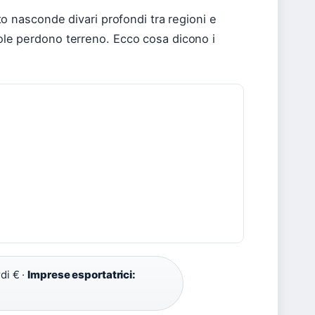
tato nasconde divari profondi tra regioni e
Isole perdono terreno. Ecco cosa dicono i
di € ·
Imprese esportatrici: