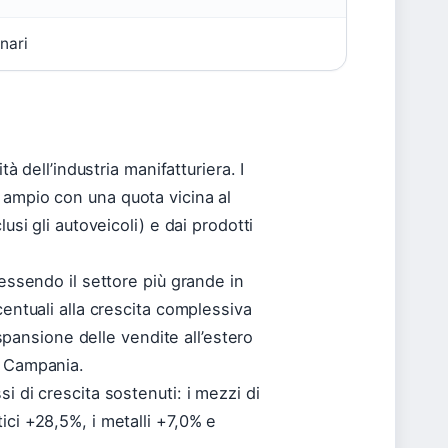
nari
tà dell’industria manifatturiera. I
 ampio con una quota vicina al
usi gli autoveicoli) e dai prodotti
 essendo il settore più grande in
centuali alla crescita complessiva
espansione delle vendite all’estero
e Campania.
i di crescita sostenuti: i mezzi di
ici +28,5%, i metalli +7,0% e