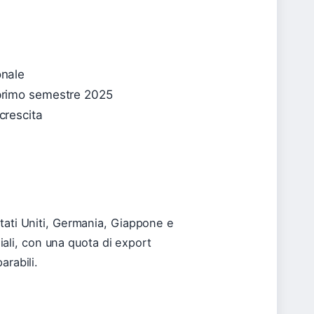
onale
 primo semestre 2025
crescita
tati Uniti, Germania, Giappone e
diali, con una quota di export
arabili.