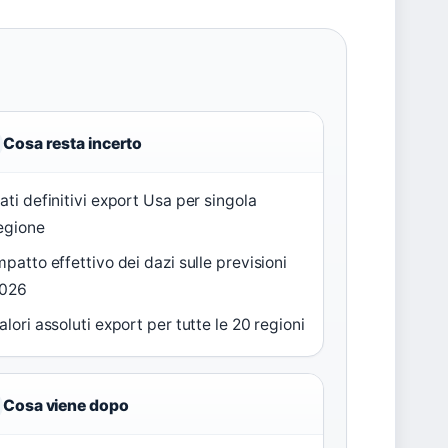
Cosa resta incerto
ati definitivi export Usa per singola
egione
mpatto effettivo dei dazi sulle previsioni
026
alori assoluti export per tutte le 20 regioni
Cosa viene dopo