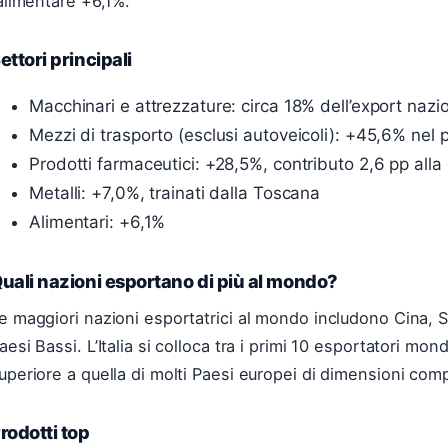
’alimentare +6,1%.
ettori principali
Macchinari e attrezzature: circa 18% dell’export nazi
Mezzi di trasporto (esclusi autoveicoli): +45,6% nel
Prodotti farmaceutici: +28,5%, contributo 2,6 pp alla 
Metalli: +7,0%, trainati dalla Toscana
Alimentari: +6,1%
uali nazioni esportano di più al mondo?
e maggiori nazioni esportatrici al mondo includono Cina, S
aesi Bassi. L’Italia si colloca tra i primi 10 esportatori mon
uperiore a quella di molti Paesi europei di dimensioni comp
rodotti top