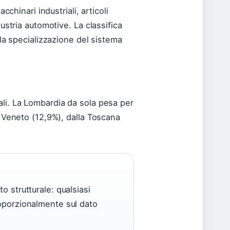
cchinari industriali, articoli
dustria automotive. La classifica
 la specializzazione del sistema
ali. La Lombardia da sola pesa per
l Veneto (12,9%), dalla Toscana
o strutturale: qualsiasi
roporzionalmente sul dato