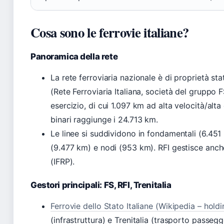
Cosa sono le ferrovie italiane?
Panoramica della rete
La rete ferroviaria nazionale è di proprietà st
(Rete Ferroviaria Italiana, società del gruppo F
esercizio, di cui 1.097 km ad alta velocità/al
binari raggiunge i 24.713 km.
Le linee si suddividono in fondamentali (6.451
(9.477 km) e nodi (953 km). RFI gestisce anche
(IFRP).
Gestori principali: FS, RFI, Trenitalia
Ferrovie dello Stato Italiane (Wikipedia – holdi
(infrastruttura) e Trenitalia (trasporto passegg