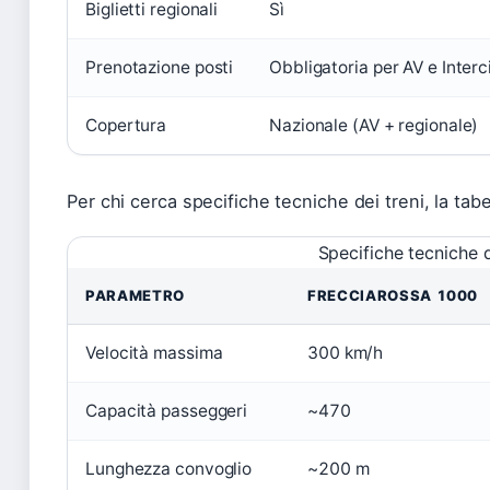
Biglietti regionali
Sì
Prenotazione posti
Obbligatoria per AV e Interc
Copertura
Nazionale (AV + regionale)
Per chi cerca specifiche tecniche dei treni, la tab
Specifiche tecniche d
PARAMETRO
FRECCIAROSSA 1000
Velocità massima
300 km/h
Capacità passeggeri
~470
Lunghezza convoglio
~200 m