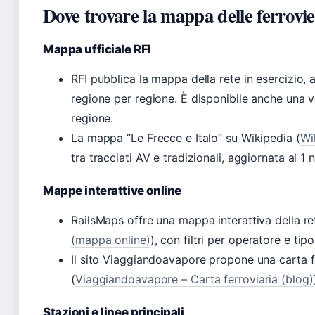
Dove trovare la mappa delle ferrovie
Mappa ufficiale RFI
RFI pubblica la mappa della rete in esercizio, a
regione per regione. È disponibile anche una v
regione.
La mappa “Le Frecce e Italo” su Wikipedia (
Wi
tra tracciati AV e tradizionali, aggiornata al 
Mappe interattive online
RailsMaps offre una mappa interattiva della rete
(mappa online)
), con filtri per operatore e tipo
Il sito Viaggiandoavapore propone una carta fer
(
Viaggiandoavapore – Carta ferroviaria (blog)
Stazioni e linee principali