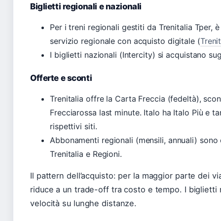
Biglietti regionali e nazionali
Per i treni regionali gestiti da Trenitalia Tper,
servizio regionale con acquisto digitale (
Treni
I biglietti nazionali (Intercity) si acquistano sug
Offerte e sconti
Trenitalia offre la Carta Freccia (fedeltà), sc
Frecciarossa last minute. Italo ha Italo Più e ta
rispettivi siti.
Abbonamenti regionali (mensili, annuali) sono di
Trenitalia e Regioni.
Il pattern dell’acquisto: per la maggior parte dei vi
riduce a un trade-off tra costo e tempo. I biglietti
velocità su lunghe distanze.