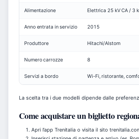
Alimentazione
Elettrica 25 kV CA / 3 
Anno entrata in servizio
2015
Produttore
Hitachi/Alstom
Numero carrozze
8
Servizi a bordo
Wi-Fi, ristorante, comf
La scelta tra i due modelli dipende dalle preferen
Come acquistare un biglietto region
Apri l’app Trenitalia o visita il sito trenitalia.co
Inserisci stazione di partenza e arrivo (es. R