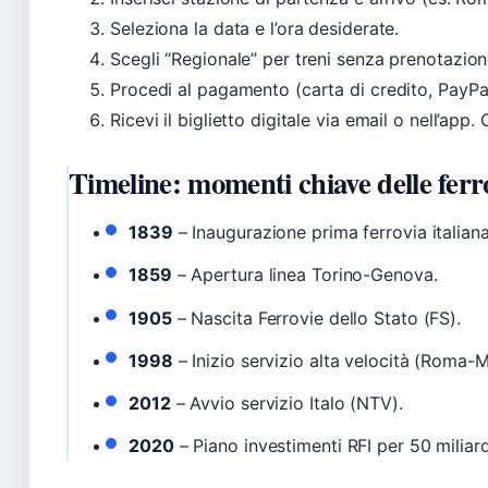
Seleziona la data e l’ora desiderate.
Scegli “Regionale” per treni senza prenotazion
Procedi al pagamento (carta di credito, PayPal
Ricevi il biglietto digitale via email o nell’app
Timeline: momenti chiave delle ferro
1839
– Inaugurazione prima ferrovia italiana
1859
– Apertura linea Torino-Genova.
1905
– Nascita Ferrovie dello Stato (FS).
1998
– Inizio servizio alta velocità (Roma-M
2012
– Avvio servizio Italo (NTV).
2020
– Piano investimenti RFI per 50 miliard