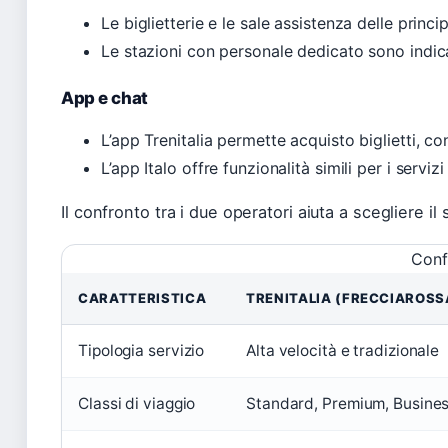
Le biglietterie e le sale assistenza delle princ
Le stazioni con personale dedicato sono indicat
App e chat
L’app Trenitalia permette acquisto biglietti, co
L’app Italo offre funzionalità simili per i servizi
Il confronto tra i due operatori aiuta a scegliere il 
Conf
CARATTERISTICA
TRENITALIA (FRECCIAROSS
Tipologia servizio
Alta velocità e tradizionale
Classi di viaggio
Standard, Premium, Busines