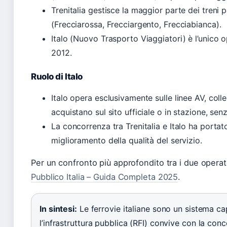
Trenitalia gestisce la maggior parte dei treni pa
(Frecciarossa, Frecciargento, Frecciabianca).
Italo (Nuovo Trasporto Viaggiatori) è l’unico o
2012.
Ruolo di Italo
Italo opera esclusivamente sulle linee AV, collega
acquistano sul sito ufficiale o in stazione, senz
La concorrenza tra Trenitalia e Italo ha portat
miglioramento della qualità del servizio.
Per un confronto più approfondito tra i due operato
Pubblico Italia – Guida Completa 2025
.
In sintesi:
Le ferrovie italiane sono un sistema ca
l’infrastruttura pubblica (RFI) convive con la conco