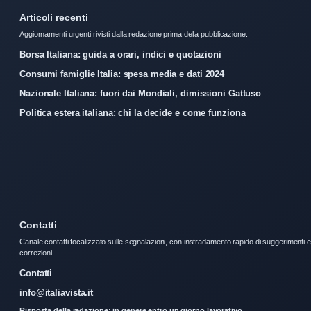
Articoli recenti
Aggiornamenti urgenti rivisti dalla redazione prima della pubblicazione.
Borsa Italiana: guida a orari, indici e quotazioni
Consumi famiglie Italia: spesa media e dati 2024
Nazionale Italiana: fuori dai Mondiali, dimissioni Gattuso
Politica estera italiana: chi la decide e come funziona
Contatti
Canale contatti focalizzato sulle segnalazioni, con instradamento rapido di suggerimenti e
correzioni.
Contatti
info@italiavista.it
Risposta della redazione: in genere entro un giorno lavorativo.