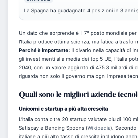
La Spagna ha guadagnato 4 posizioni in 3 anni su
Un dato che sorprende è il 7° posto mondiale per r
l’Italia produce ottima scienza, ma fatica a trasfor
Perché è importante:
Il divario nella capacità di 
gli investimenti alla media dei top 5 UE, l’Italia p
2040, con un valore aggiunto di 475,3 miliardi di d
riguarda non solo il governo ma ogni impresa tecn
Quali sono le migliori aziende tecnol
Unicorni e startup a più alta crescita
L’Italia conta oltre 20 startup valutate più di 100 mi
Satispay e Bending Spoons (
Wikipedia
). Secondo 
italiane a più alto tasso di crescita includono anc