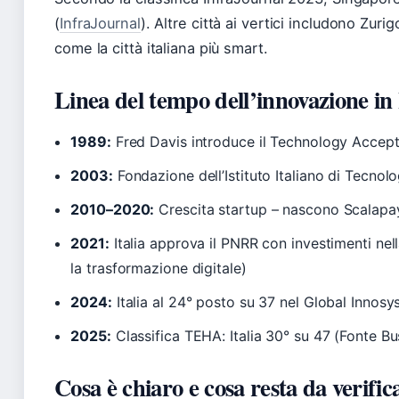
(
InfraJournal
). Altre città ai vertici includono Zuri
come la città italiana più smart.
Linea del tempo dell’innovazione in 
1989:
Fred Davis introduce il Technology Accep
2003:
Fondazione dell’Istituto Italiano di Tecnol
2010–2020:
Crescita startup – nascono Scalapay
2021:
Italia approva il PNRR con investimenti nel
la trasformazione digitale)
2024:
Italia al 24° posto su 37 nel Global Innosy
2025:
Classifica TEHA: Italia 30° su 47 (Fonte B
Cosa è chiaro e cosa resta da verific