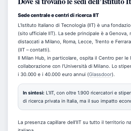
Dove si trovano le sedi dell’Istituto 
Sede centrale e centri di ricerca IIT
L’Istituto Italiano di Tecnologia (IIT) è una fondaz
(sito ufficiale IIT). La sede principale è a Genova, 
distaccati a Milano, Roma, Lecce, Trento e Ferrara,
(IIT – contatti).
Il Milan Hub, in particolare, ospita il Centro per l
collaborazione con l’Università di Milano. Lo stipen
i 30.000 e i 40.000 euro annui (
Glassdoor
).
In sintesi:
L’IIT, con oltre 1.900 ricercatori e sti
di ricerca privata in Italia, ma il suo impatto eco
La presenza capillare dell’IIT su tutto il territorio
italiana.