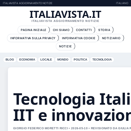
ITALIAVISTA AGGIORNAMENTO NOTIZIE
ITALIANO
ITALIAVISTA.IT
ITALIAVISTA AGGIORNAMENTO NOTIZIE
PAGINA INIZIALE
CHI SIAMO
CONTATTI
STORIA
INFORMATIVA SULLA PRIVACY
INFORMATIVA COOKIE
NOTIZIARIO
NOTIZIE
BLOG
ECONOMIA
LOCALE
MONDO
POLITICA
TECNOLOGIA
Tecnologia Ital
IIT e innovazio
GIORGIO FEDERICO MORETTI RICCI • 2026-05-10 • REVISIONATO DA GIULIA 