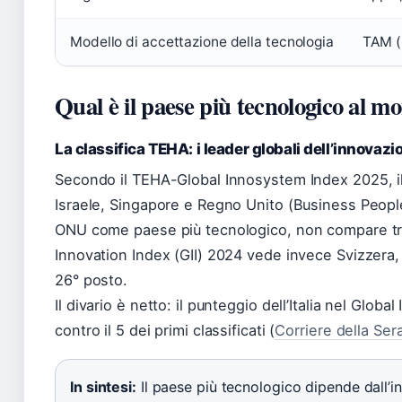
Modello di accettazione della tecnologia
TAM (
Qual è il paese più tecnologico al m
La classifica TEHA: i leader globali dell’innovazi
Secondo il TEHA-Global Innosystem Index 2025, i
Israele, Singapore e Regno Unito (Business People)
ONU come paese più tecnologico, non compare tra i 
Innovation Index (GII) 2024 vede invece Svizzera, Sve
26° posto.
Il divario è netto: il punteggio dell’Italia nel Glob
contro il 5 dei primi classificati (
Corriere della Ser
In sintesi:
Il paese più tecnologico dipende dall’i