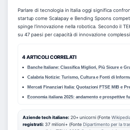
Parlare di tecnologia in Italia oggi significa conf
startup come Scalapay e Bending Spoons competono s
spinge l’innovazione nella robotica. Secondo il TE
su 47 paesi per capacità di innovazione complessi
4 ARTICOLI CORRELATI
Banche Italiane: Classifica Migliori, Più Sicure e Gr
Calabria Notizie: Turismo, Cultura e Fonti di Infor
Mercati Finanziari Italia: Quotazioni FTSE MIB e Pr
Economia italiana 2025: andamento e prospettive f
Aziende tech italiane:
20+ unicorni (Fonte
Wikipedi
registrati:
37 milioni+ (Fonte
Dipartimento per la tra