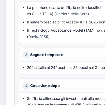
La posizione esatta dell’Italia nelle classifi
vs GII vs TEHA) (
Corriere della Sera
)
Il numero preciso di ricercatori IIT al 2025 n
Il Technology Acceptance Model (TAM) non ha u
(
Davis, 1989
)
Segnale temporale
3
2024: Italia al 24° posto su 37 paesi nel Glob
Cosa viene dopo
4
Se l’Italia allineasse gli investimenti alla med
2040, con un incremento di 475,3 miliardi di d