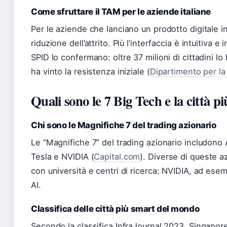
Come sfruttare il TAM per le aziende italiane
Per le aziende che lanciano un prodotto digitale in I
riduzione dell’attrito. Più l’interfaccia è intuitiva e
SPID lo confermano: oltre 37 milioni di cittadini lo
ha vinto la resistenza iniziale (
Dipartimento per la
Quali sono le 7 Big Tech e la città 
Chi sono le Magnifiche 7 del trading azionario
Le “Magnifiche 7” del trading azionario includono
Tesla e NVIDIA (
Capital.com
). Diverse di queste a
con università e centri di ricerca: NVIDIA, ad esem
AI.
Classifica delle città più smart del mondo
Secondo la classifica InfraJournal 2023, Singapore