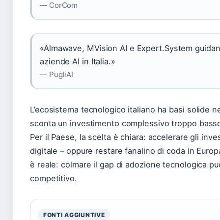
— CorCom
«Almawave, MVision AI e Expert.System guidano 
aziende AI in Italia.»
— PugliAI
L’ecosistema tecnologico italiano ha basi solide nel
sconta un investimento complessivo troppo basso e 
Per il Paese, la scelta è chiara: accelerare gli inv
digitale – oppure restare fanalino di coda in Europa
è reale: colmare il gap di adozione tecnologica pu
competitivo.
FONTI AGGIUNTIVE