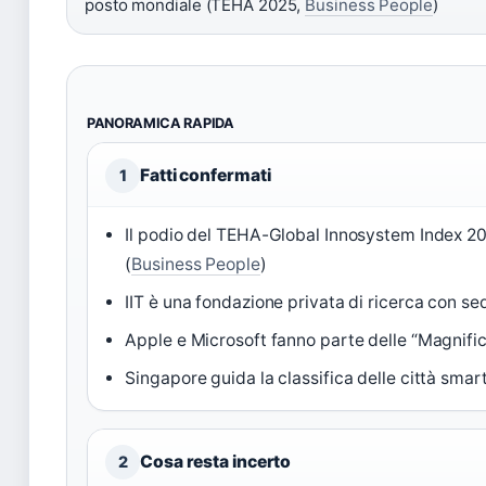
posto mondiale (TEHA 2025,
Business People
)
PANORAMICA RAPIDA
Fatti confermati
1
Il podio del TEHA-Global Innosystem Index 2
(
Business People
)
IIT è una fondazione privata di ricerca con se
Apple e Microsoft fanno parte delle “Magnific
Singapore guida la classifica delle città sma
Cosa resta incerto
2