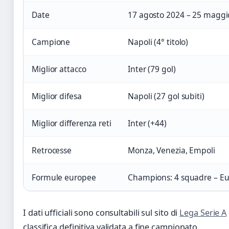
Date
17 agosto 2024 – 25 maggi
Campione
Napoli (4° titolo)
Miglior attacco
Inter (79 gol)
Miglior difesa
Napoli (27 gol subiti)
Miglior differenza reti
Inter (+44)
Retrocesse
Monza, Venezia, Empoli
Formule europee
Champions: 4 squadre – Eu
I dati ufficiali sono consultabili sul sito di
Lega Serie A
classifica definitiva validata a fine campionato.