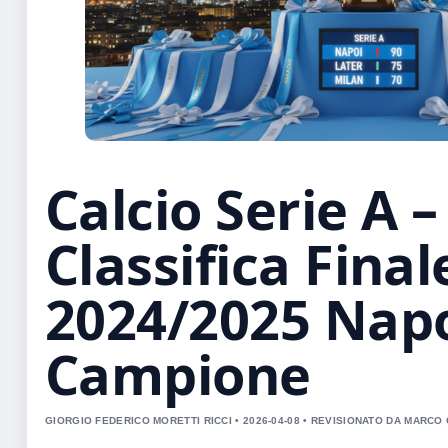
Calcio Serie A –
Classifica Final
2024/2025 Napo
Campione
GIORGIO FEDERICO MORETTI RICCI • 2026-04-08 • REVISIONATO DA MARCO