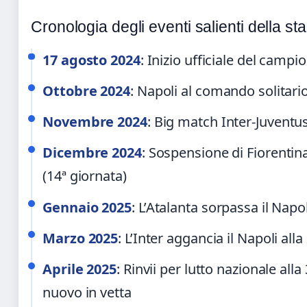
Cronologia degli eventi salienti della st
17 agosto 2024
: Inizio ufficiale del campi
Ottobre 2024
: Napoli al comando solitari
Novembre 2024
: Big match Inter-Juventus
Dicembre 2024
: Sospensione di Fiorentin
(14ª giornata)
Gennaio 2025
: L’Atalanta sorpassa il Napol
Marzo 2025
: L’Inter aggancia il Napoli all
Aprile 2025
: Rinvii per lutto nazionale alla
nuovo in vetta