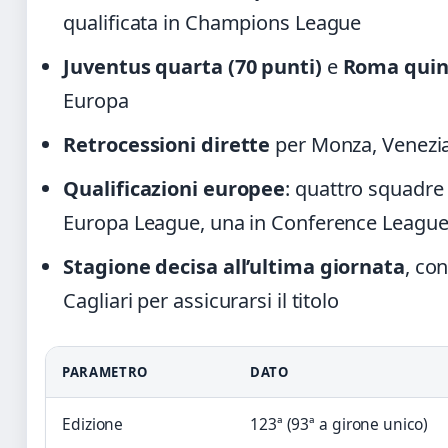
qualificata in Champions League
Juventus quarta (70 punti)
e
Roma quint
Europa
Retrocessioni dirette
per Monza, Venezi
Qualificazioni europee
: quattro squadre
Europa League, una in Conference Leagu
Stagione decisa all’ultima giornata
, con
Cagliari per assicurarsi il titolo
PARAMETRO
DATO
Edizione
123ª (93ª a girone unico)