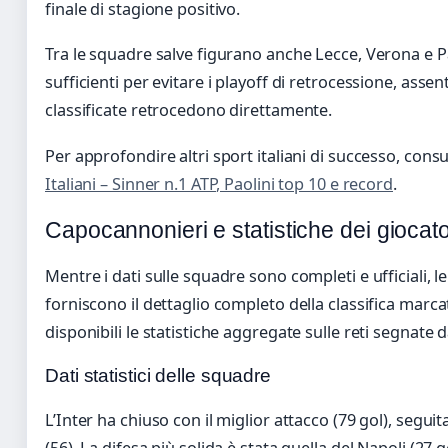
finale di stagione positivo.
Tra le squadre salve figurano anche Lecce, Verona e 
sufficienti per evitare i playoff di retrocessione, assent
classificate retrocedono direttamente.
Per approfondire altri sport italiani di successo, cons
Italiani – Sinner n.1 ATP, Paolini top 10 e record
.
Capocannonieri e statistiche dei giocato
Mentre i dati sulle squadre sono completi e ufficiali, le
forniscono il dettaglio completo della classifica marc
disponibili le statistiche aggregate sulle reti segnate
Dati statistici delle squadre
L’Inter ha chiuso con il miglior attacco (79 gol), seguit
(56). La difesa più solida è stata quella del Napoli (27 