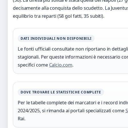
decisamente alla conquista dello scudetto. La Juven
equilibrio tra reparti (58 gol fatti, 35 subiti).
DATI INDIVIDUALI NON DISPONIBILI
Le fonti ufficiali consultate non riportano in dettag
stagionali. Per queste informazioni è necessario con
specifici come
Calcio.com
.
DOVE TROVARE LE STATISTICHE COMPLETE
Per le tabelle complete dei marcatori e i record indi
2024/2025, si rimanda ai portali specializzati come
S
Rai.