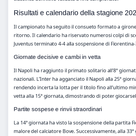
Risultati e calendario della stagione 2
Il campionato ha seguito il consueto formato a girone
ritorno. Il calendario ha riservato numerosi colpi di s
Juventus terminato 4-4 alla sospensione di Fiorentina-I
Giornate decisive e cambi in vetta
Il Napoli ha raggiunto il primato solitario all’8ª giorna
nazionali. L’Inter ha agganciato il Napoli alla 25ª gior
rendendo incerta la lotta per il titolo fino all’ultimo m
vetta alla 15ª giornata, dimostrando di poter giocarsel
Partite sospese e rinvii straordinari
La 14ª giornata ha visto la sospensione della partita F
malore del calciatore Bove. Successivamente, alla 33ª 