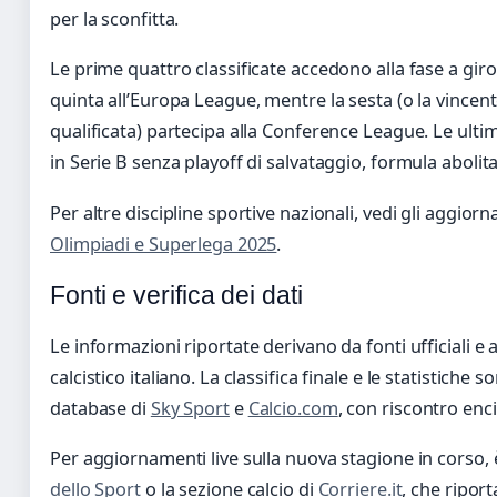
per la sconfitta.
Le prime quattro classificate accedono alla fase a gir
quinta all’Europa League, mentre la sesta (o la vincent
qualificata) partecipa alla Conference League. Le ult
in Serie B senza playoff di salvataggio, formula abolit
Per altre discipline sportive nazionali, vedi gli aggior
Olimpiadi e Superlega 2025
.
Fonti e verifica dei dati
Le informazioni riportate derivano da fonti ufficiali e
calcistico italiano. La classifica finale e le statistiche 
database di
Sky Sport
e
Calcio.com
, con riscontro enc
Per aggiornamenti live sulla nuova stagione in corso, 
dello Sport
o la sezione calcio di
Corriere.it
, che ripor