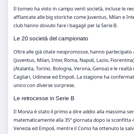
Il torneo ha visto in campo venti società, incluse l
affiancate alle big storiche come Juventus, Milan e Inte
club hanno dovuto fare i bagagli per la Serie B.
Le 20 società del campionato
Oltre alle già citate neopromosse, hanno partecipato 
(Juventus, Milan, Inter, Roma, Napoli, Lazio, Fiorentin
(Atalanta, Torino, Bologna, Verona, Genoa) e le realt
Cagliari, Udinese ed Empoli. La stagione ha confermato
unico con diverse sorprese.
Le retrocesse in Serie B
Il Monza è stato il primo a dire addio alla massima se
matematicamente alla 35ª giornata dopo la sconfitta 4-
Venezia ed Empoli, mentre il Como ha ottenuto la salv