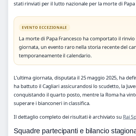
stati rinviati per il lutto nazionale per la morte di Pap
EVENTO ECCEZIONALE
La morte di Papa Francesco ha comportato il rinvio d
giornata, un evento raro nella storia recente del c
temporaneamente il calendario.
L’ultima giornata, disputata il 25 maggio 2025, ha defini
ha battuto il Cagliari assicurandosi lo scudetto, la Juv
conquistando il quarto posto, mentre la Roma ha vinto
superare i bianconeri in classifica.
Il dettaglio completo dei risultati è archiviato su
Rai S
Squadre partecipanti e bilancio stagion