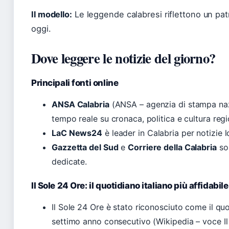
Il modello:
Le leggende calabresi riflettono un pat
oggi.
Dove leggere le notizie del giorno?
Principali fonti online
ANSA Calabria
(ANSA – agenzia di stampa naz
tempo reale su cronaca, politica e cultura regi
LaC News24
è leader in Calabria per notizie l
Gazzetta del Sud
e
Corriere della Calabria
son
dedicate.
Il Sole 24 Ore: il quotidiano italiano più affidabile
Il Sole 24 Ore è stato riconosciuto come il quoti
settimo anno consecutivo (Wikipedia – voce Il