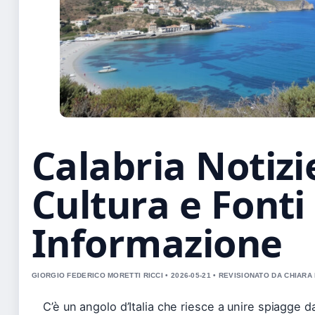
Calabria Notizi
Cultura e Fonti 
Informazione
GIORGIO FEDERICO MORETTI RICCI • 2026-05-21 • REVISIONATO DA CHIAR
C’è un angolo d’Italia che riesce a unire spiagge d