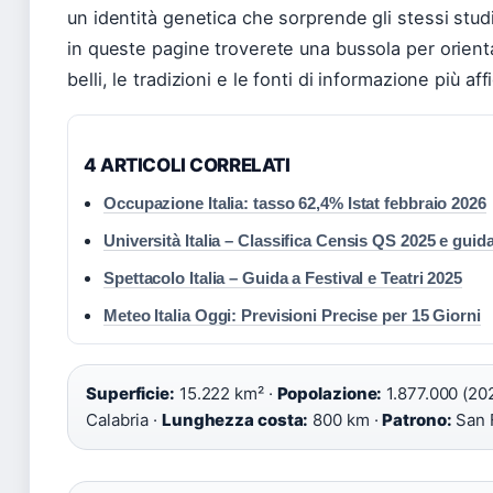
un identità genetica che sorprende gli stessi studi
in queste pagine troverete una bussola per orientarv
belli, le tradizioni e le fonti di informazione più affi
4 ARTICOLI CORRELATI
Occupazione Italia: tasso 62,4% Istat febbraio 2026
Università Italia – Classifica Censis QS 2025 e guida
Spettacolo Italia – Guida a Festival e Teatri 2025
Meteo Italia Oggi: Previsioni Precise per 15 Giorni
Superficie:
15.222 km² ·
Popolazione:
1.877.000 (202
Calabria ·
Lunghezza costa:
800 km ·
Patrono:
San 