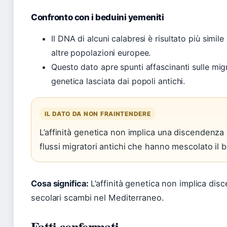
Confronto con i beduini yemeniti
Il DNA di alcuni calabresi è risultato più simil
altre popolazioni europee.
Questo dato apre spunti affascinanti sulle migr
genetica lasciata dai popoli antichi.
IL DATO DA NON FRAINTENDERE
L’affinità genetica non implica una discendenza d
flussi migratori antichi che hanno mescolato il 
Cosa significa:
L’affinità genetica non implica dis
secolari scambi nel Mediterraneo.
Fatti confermati