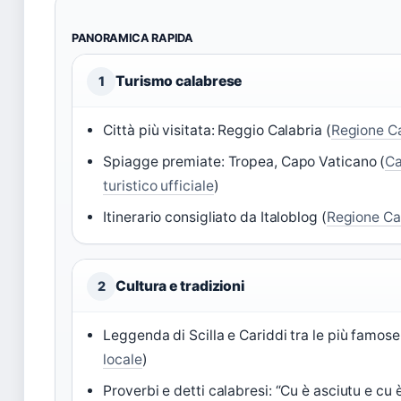
PANORAMICA RAPIDA
Turismo calabrese
1
Città più visitata: Reggio Calabria (
Regione Ca
Spiagge premiate: Tropea, Capo Vaticano (
Ca
turistico ufficiale
)
Itinerario consigliato da Italoblog (
Regione Cal
Cultura e tradizioni
2
Leggenda di Scilla e Cariddi tra le più famose
locale
)
Proverbi e detti calabresi: “Cu è asciutu e cu è