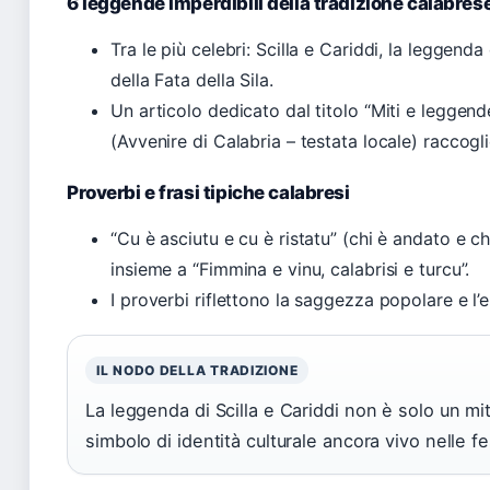
6 leggende imperdibili della tradizione calabres
Tra le più celebri: Scilla e Cariddi, la leggenda
della Fata della Sila.
Un articolo dedicato dal titolo “Miti e leggende
(Avvenire di Calabria – testata locale) raccogli
Proverbi e frasi tipiche calabresi
“Cu è asciutu e cu è ristatu” (chi è andato e ch
insieme a “Fimmina e vinu, calabrisi e turcu”.
I proverbi riflettono la saggezza popolare e l’
IL NODO DELLA TRADIZIONE
La leggenda di Scilla e Cariddi non è solo un mi
simbolo di identità culturale ancora vivo nelle fe