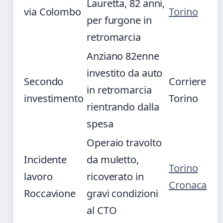
Lauretta, 82 anni,
via Colombo
Torino
per furgone in
retromarcia
Anziano 82enne
investito da auto
Secondo
Corriere
in retromarcia
investimento
Torino
rientrando dalla
spesa
Operaio travolto
Incidente
da muletto,
Torino
lavoro
ricoverato in
Cronaca
Roccavione
gravi condizioni
al CTO