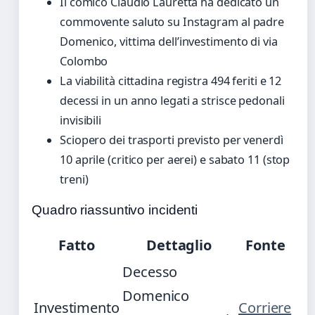
Il comico Claudio Lauretta ha dedicato un
commovente saluto su Instagram al padre
Domenico, vittima dell’investimento di via
Colombo
La viabilità cittadina registra 494 feriti e 12
decessi in un anno legati a strisce pedonali
invisibili
Sciopero dei trasporti previsto per venerdì
10 aprile (critico per aerei) e sabato 11 (stop
treni)
Quadro riassuntivo incidenti
Fatto
Dettaglio
Fonte
Decesso
Domenico
Investimento
Corriere