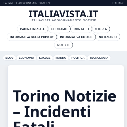
ITALIAVISTA AGGIORNAMENTO NOTIZIE
ITALIANO
ITALIAVISTA.IT
ITALIAVISTA AGGIORNAMENTO NOTIZIE
PAGINA INIZIALE
CHI SIAMO
CONTATTI
STORIA
INFORMATIVA SULLA PRIVACY
INFORMATIVA COOKIE
NOTIZIARIO
NOTIZIE
BLOG
ECONOMIA
LOCALE
MONDO
POLITICA
TECNOLOGIA
Torino Notizie
– Incidenti
Fatali,