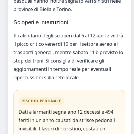
pasquali hanno inoltre segnato vari sinistri nelle
province di Biella e Torino.
Scioperi e interruzioni
Il calendario degli scioperi dal 6 al 12 aprile vedrà
il picco critico venerdì 10 per il settore aereo e i
trasporti generali, mentre sabato 11 è previsto lo
stop dei treni. Si consiglia di verificare gli
aggiornamenti in tempo reale per eventuali
ripercussioni sulla rete locale.
RISCHIO PEDONALE
Dati allarmanti segnalano 12 decessi e 494
feriti in un anno causati da strisce pedonali
invisibili. I lavori di ripristino, costati un