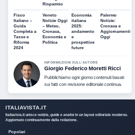
Risparmio
Fisco
Veneto
Economia
Palermo
Italiano –
Notizie Oggi
italiana
Notizie:
Guida
– Meteo,
2025:
Cronaca e
Completa a
Cronaca,
andamento
Aggiornamenti
Tasse e
Economia e
e
Oggi
Riforma
Politica
prospettive
2024
future
INFORMAZIONI SULL'AUTORE
Giorgio Federico Moretti Ricci
Pubblichiamo ogni giorno contenuti basati
sui fatti con revisione editoriale continua.
ITALIAVISTA.IT
Italiavista.it unisce notizie, guide e analisi in un layout editoriale moderno.
Aggiornato continuamente dalla redazione.
Popolari