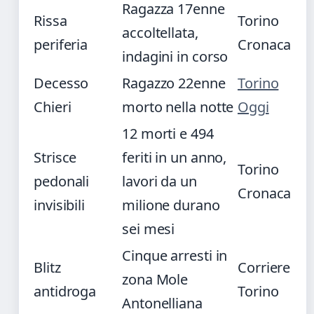
Ragazza 17enne
Rissa
Torino
accoltellata,
periferia
Cronaca
indagini in corso
Decesso
Ragazzo 22enne
Torino
Chieri
morto nella notte
Oggi
12 morti e 494
Strisce
feriti in un anno,
Torino
pedonali
lavori da un
Cronaca
invisibili
milione durano
sei mesi
Cinque arresti in
Blitz
Corriere
zona Mole
antidroga
Torino
Antonelliana