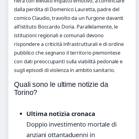
nera con elevato impatto emotivo, a cominciare
dalla perdita di Domenico Lauretta, padre del
comico Claudio, travolto da un furgone davanti
all’istituto Boccardo Doria. Parallelamente, le
istituzioni regionali e comunali devono
rispondere a criticità infrastrutturali e di ordine
pubblico che segnano il territorio piemontese
con dati preoccupanti sulla viabilità pedonale e
sugli episodi di violenza in ambito sanitario.
Quali sono le ultime notizie da
Torino?
Ultima notizia cronaca
Doppio investimento mortale di
anziani ottantaduenni in